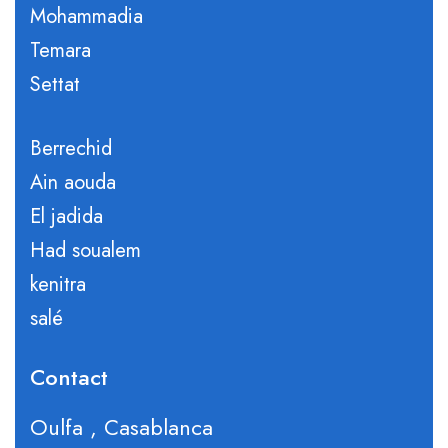
Mohammadia
Temara
Settat
Berrechid
Ain aouda
El jadida
Had soualem
kenitra
salé
Contact
Oulfa , Casablanca